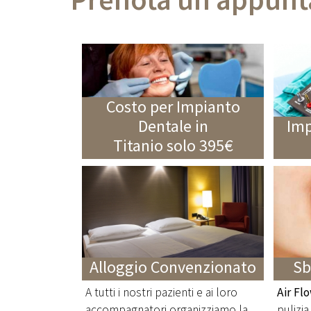
Costo per Impianto
Dentale in
Imp
Titanio solo 395€
Alloggio Convenzionato
Sb
A tutti i nostri pazienti e ai loro
Air Fl
accompagnatori organizziamo la
pulizia