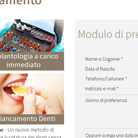
Modulo di pr
lantologia a carico
Nome e Cogome
immediato
Data di Nascita
Telefono/Cellulare
Indrizzio e-mail
Giorno di preferenza
iancamento Denti
ow
- Un nuovo metodo di
Oppure scelga una data in
 e lucidatura dei denti senza