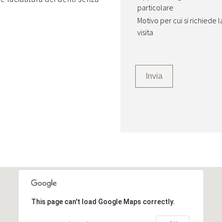
particolare
e
Motivo per cui si richiede l
visita
Invia
This page can't load Google Maps correctly.