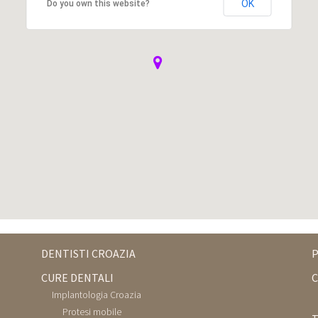
OK
Do you own this website?
DENTISTI CROAZIA
P
CURE DENTALI
C
Implantologia Croazia
Protesi mobile