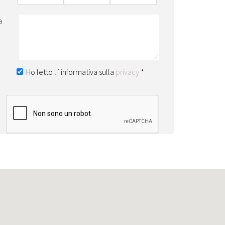
a
Ho letto l´informativa sulla
privacy
*