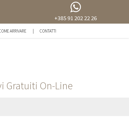
+385 91 202 22 26
COME ARRIVARE
CONTATTI
PRENOTA UN APPUNTAMENTO
PREVENTIVI GRATUITI ON-LINE
VIAGGI DENTALI ORGANIZZATI
i Gratuiti On-Line