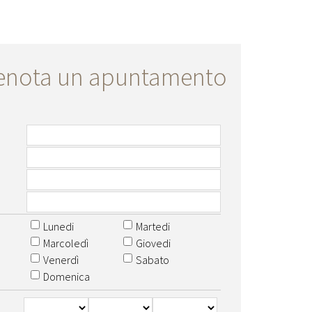
enota un apuntamento
Lunedi
Martedi
Marcoledì
Giovedi
Venerdì
Sabato
Domenica