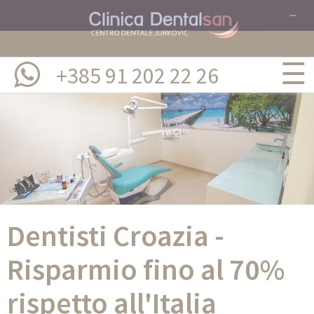
☰
+385 91 202 22 26
Dentisti Croazia -
Risparmio fino al 70%
rispetto all'Italia