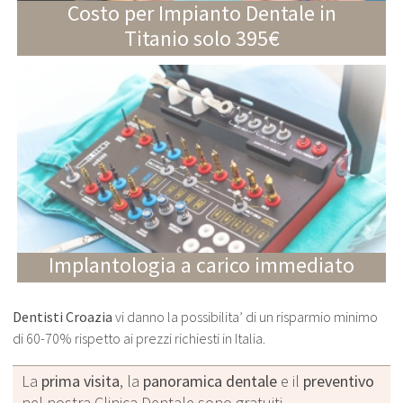
Costo per Impianto Dentale in
Titanio solo 395€
Implantologia a carico immediato
Dentisti Croazia
vi danno la possibilita’ di un risparmio minimo
di 60-70% rispetto ai prezzi richiesti in Italia.
La
prima visita
, la
panoramica dentale
e il
preventivo
nel nostra Clinica Dentale sono gratuiti.