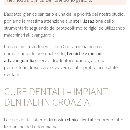
L’aspetto igienico sanitario è una delle priorità del nostro studio,
poniamo la massima attenzione alla
sterilizzazione
dello
strumentario seguendo dei protocolli molto rigidi ed utilizzando
macchinari all’avanguardia.
Presso i nostri studi dentistici in Croazia offriamo cure
completamente personalizzate,
tecniche e metodi
all’avanguardia
e servizi di odontoiatria integrale che
permettono di risolvere e prevenire tutti i problemi di salute
dentale.
CURE DENTALI – IMPIANTI
DENTALI IN CROAZIA
Le
cure dentali
offerte dai nostra
clinica dentale
coprono tutte
le branche dell’odontoiatria