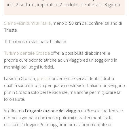
in 1-2 sedute, impianti in 2 sedute, dentiera in 3 giorni.
Siamo vicinissimi all’Italia
, meno di
50 km
dal confine Italiano di
Trieste
Tutto il nostro staff parla l’italiano.
Turismo dentale Croazia
offre la possibilità di abbinare le
proprie cure odontoiatriche ad un viaggio ed un soggiorno in
meravigliosi luoghi turistici.
La vicina Croazia,
prezzi
convenienti e servizi dentali di alta
qualità sono il motivo per quale i nostri vicini Italiani non vengono
piu’ in Croazia solo per le vacanze, ma anche per migliorare la
loro salute.
Vi offriamo
l’organizzazione del viaggio
da Brescia (partenza e
ritorno in giornata con i nostri pulmini) e trasferimenti tra la
clinica e l’alloggio. Per maggiori informazioi non esitate di