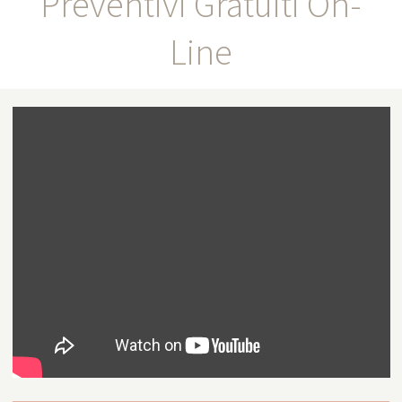
Preventivi Gratuiti On-
Line