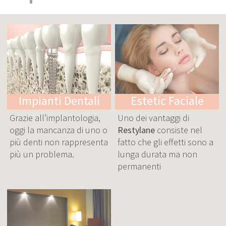
Impianti Dentali
Estetic Faciale
Grazie all’implantologia,
Uno dei vantaggi di
oggi la mancanza di uno o
Restylane
consiste nel
più denti non rappresenta
fatto che gli effetti sono a
più un problema.
lunga durata ma non
permanenti