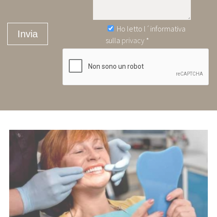
Ho letto l´informativa
Invia
sulla
privacy
*