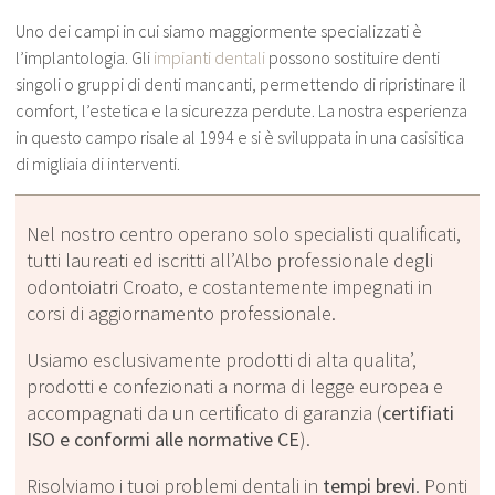
Uno dei campi in cui siamo maggiormente specializzati è
l’implantologia. Gli
impianti dentali
possono sostituire denti
singoli o gruppi di denti mancanti, permettendo di ripristinare il
comfort, l’estetica e la sicurezza perdute. La nostra esperienza
in questo campo risale al 1994 e si è sviluppata in una casisitica
di migliaia di interventi.
Nel nostro centro operano solo specialisti qualificati,
tutti laureati ed iscritti all’Albo professionale degli
odontoiatri Croato, e costantemente impegnati in
corsi di aggiornamento professionale.
Usiamo esclusivamente prodotti di alta qualita’,
prodotti e confezionati a norma di legge europea e
accompagnati da un certificato di garanzia (
certifiati
ISO e conformi alle normative CE
).
Risolviamo i tuoi problemi dentali in
tempi brevi
. Ponti